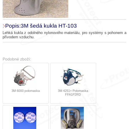
Popis:3M šedá kukla HT-103
Lehká kukla z odolného nylonového materiálu, pro systémy s pohonem a
přívodem vzduchu.
Podobné zboží:
3M 6000 polomaska
3M 4251+ Polomaska
FFA1P2RD