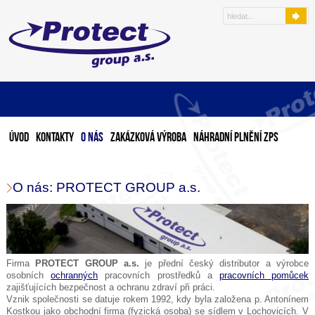
Úvod
Kontakty
O nás
Zakázková výroba
Náhradní plnění ZPS
O nás: PROTECT GROUP a.s.
Firma
PROTECT GROUP a.s.
je přední český distributor a výrobce
osobních
ochranných
pracovních prostředků a
pracovních pomůcek
zajišťujících bezpečnost a ochranu zdraví při práci.
Vznik společnosti se datuje rokem 1992, kdy byla založena p. Antonínem
Kostkou jako obchodní firma (fyzická osoba) se sídlem v Lochovicích. V