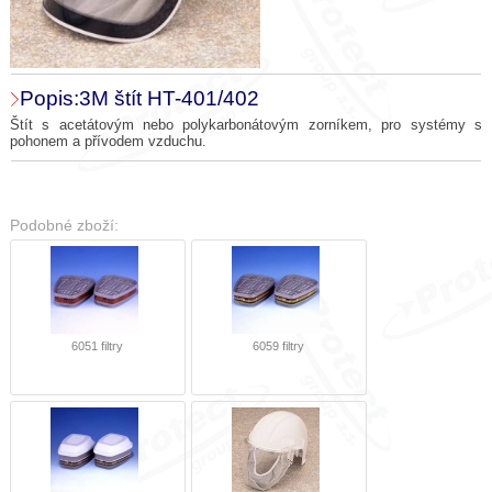
Popis:3M štít HT-401/402
Štít s acetátovým nebo polykarbonátovým zorníkem, pro systémy s
pohonem a přívodem vzduchu.
Podobné zboží:
6051 filtry
6059 filtry