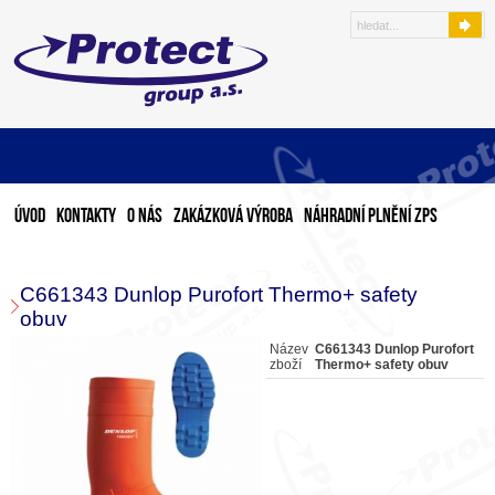
Úvod
Kontakty
O nás
Zakázková výroba
Náhradní plnění ZPS
C661343 Dunlop Purofort Thermo+ safety
obuv
Název
C661343 Dunlop Purofort
zboží
Thermo+ safety obuv