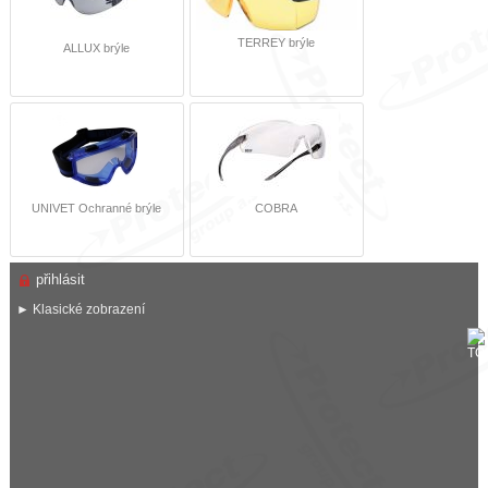
TERREY brýle
ALLUX brýle
UNIVET Ochranné brýle
COBRA