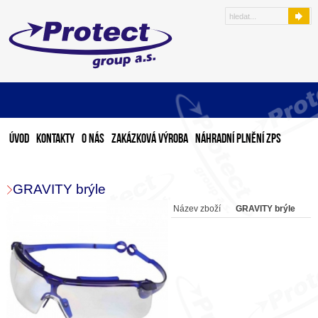
Úvod
Kontakty
O nás
Zakázková výroba
Náhradní plnění ZPS
GRAVITY brýle
Název zboží
GRAVITY brýle