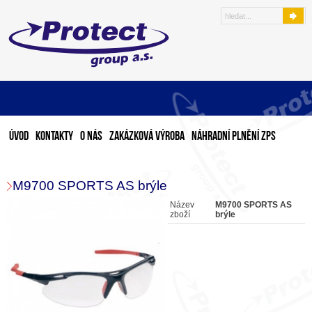
Úvod
Kontakty
O nás
Zakázková výroba
Náhradní plnění ZPS
M9700 SPORTS AS brýle
Název
M9700 SPORTS AS
zboží
brýle