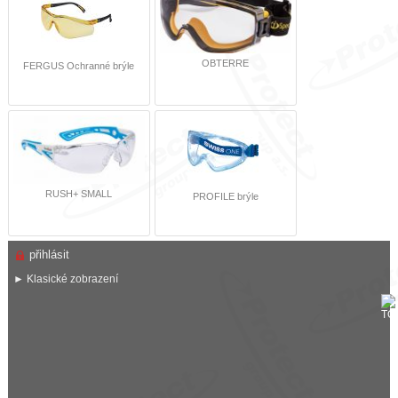
OBTERRE
FERGUS Ochranné brýle
RUSH+ SMALL
PROFILE brýle