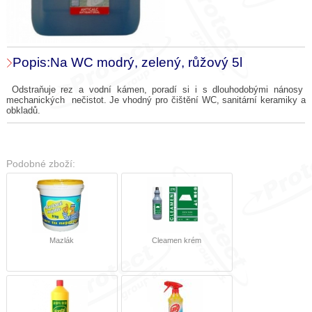
Popis:Na WC modrý, zelený, růžový 5l
Odstraňuje rez a vodní kámen, poradí si i s dlouhodobými nánosy
mechanických nečistot. Je vhodný pro čištění WC, sanitární keramiky a
obkladů.
Podobné zboží:
Mazlák
Cleamen krém