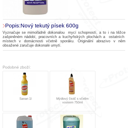
Popis:Nový tekutý písek 600g
Vyznačuje se mimořádně dokonalou mycí schopností, a to i na těžce
zašpiněném nádobí, pracovních a kuchyňských plochách a ostatních
místech v domácnosti včetně sporáku. Originální abrazivo v něm
obsažené zaručuje dokonalé umytí.
Podobné zboží:
Sanan 1l
Mýdlový čistič s včelím
voskem 750ml