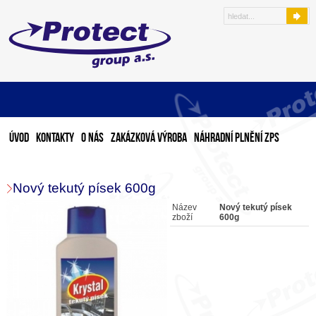
Úvod
Kontakty
O nás
Zakázková výroba
Náhradní plnění ZPS
Nový tekutý písek 600g
Název
Nový tekutý písek
zboží
600g