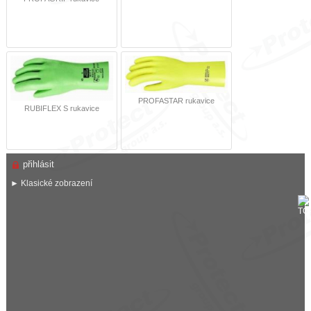
PROFASTAR rukavice
RUBIFLEX S rukavice