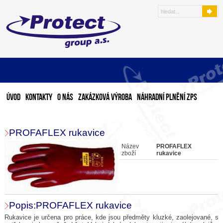
Úvod
Kontakty
O nás
Zakázková výroba
Náhradní plnění ZPS
PROFAFLEX rukavice
Název
PROFAFLEX
zboží
rukavice
Popis:PROFAFLEX rukavice
Rukavice je určena pro práce, kde jsou předměty kluzké, zaolejované, s