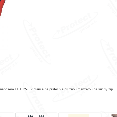
 nánosem HPT PVC v dlani a na prstech a pružnou manžetou na suchý zip.