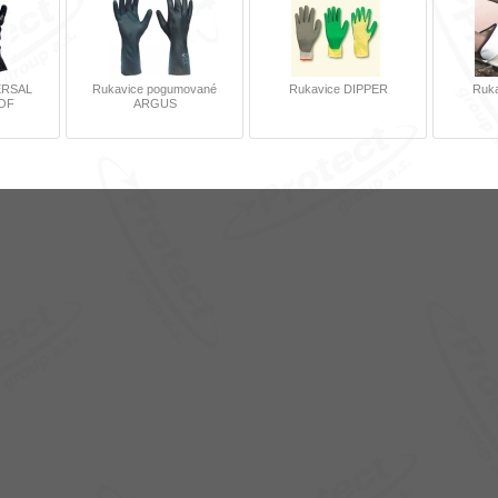
ERSAL
Rukavice pogumované
Rukavice DIPPER
Ruk
OF
ARGUS