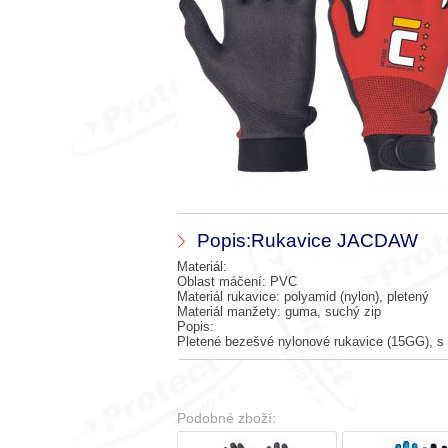
Popis:Rukavice JACDAW
Materiál:
Oblast máčení: PVC
Materiál rukavice: polyamid (nylon), pletený
Materiál manžety: guma, suchý zip
Popis:
Pletené bezešvé nylonové rukavice (15GG), s
Podobné zboží: