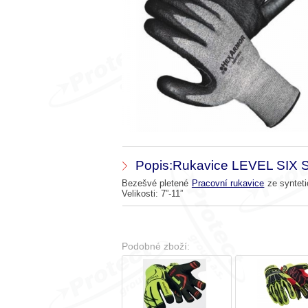
Popis:Rukavice LEVEL SIX 
Bezešvé pletené
Pracovní rukavice
ze synteti
Velikosti: 7”-11”
Podobné zboží: