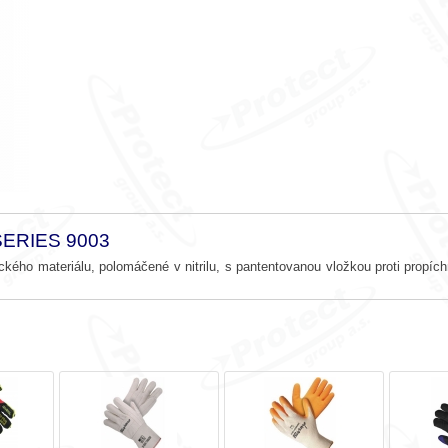
SERIES 9003
ckého materiálu, polomáčené v nitrilu, s pantentovanou vložkou proti propíchnu