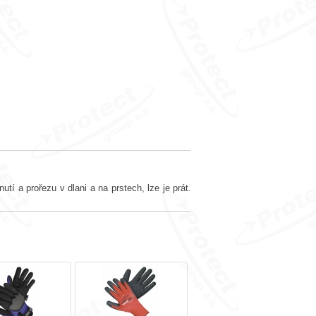
tí a prořezu v dlani a na prstech, lze je prát.