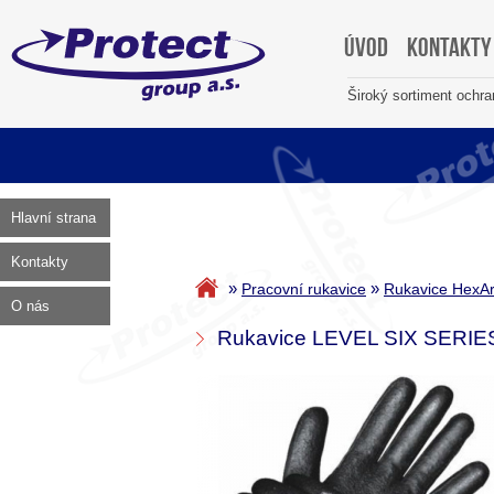
Úvod
Kontakty
Široký sortiment ochr
Hlavní strana
Kontakty
»
»
Pracovní rukavice
Rukavice HexA
O nás
Rukavice LEVEL SIX SERIE