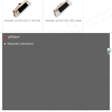
Smeták na hůl 5111-Z-463 lak
Smeták na hůl 5111-461 nelak