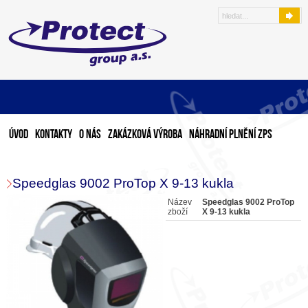
Úvod
Kontakty
O nás
Zakázková výroba
Náhradní plnění ZPS
Speedglas 9002 ProTop X 9-13 kukla
Název
Speedglas 9002 ProTop
zboží
X 9-13 kukla