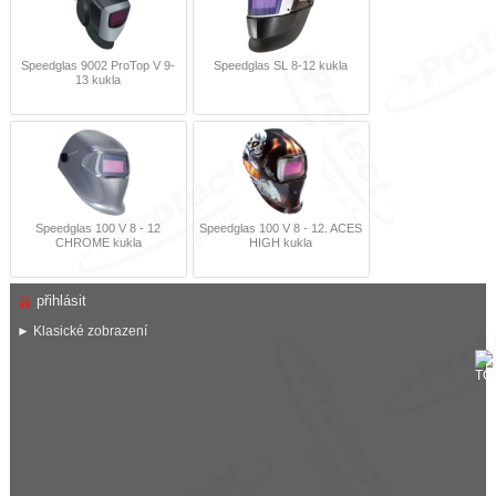
Speedglas 9002 ProTop V 9-
Speedglas SL 8-12 kukla
13 kukla
Speedglas 100 V 8 - 12
Speedglas 100 V 8 - 12. ACES
CHROME kukla
HIGH kukla