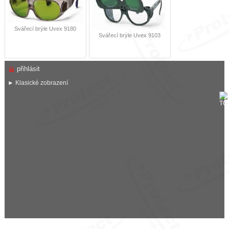
Svářecí brýle Uvex 9180
Svářecí brýle Uvex 9103