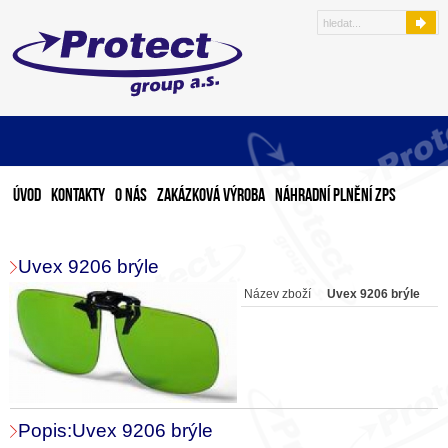
Úvod
Kontakty
O nás
Zakázková výroba
Náhradní plnění ZPS
Uvex 9206 brýle
Název zboží
Uvex 9206 brýle
Popis:Uvex 9206 brýle