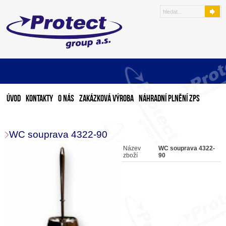
Úvod
Kontakty
O nás
Zakázková výroba
Náhradní plnění ZPS
WC souprava 4322-90
Název
WC souprava 4322-
zboží
90