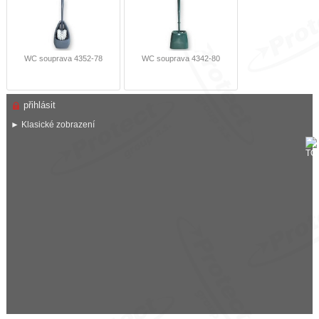
WC souprava 4352-78
WC souprava 4342-80