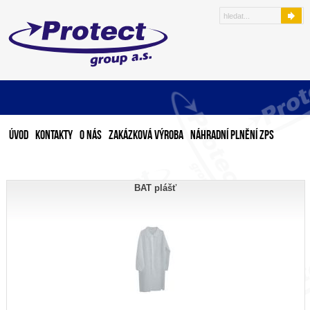
Úvod
Kontakty
O nás
Zakázková výroba
Náhradní plnění ZPS
BAT plášť