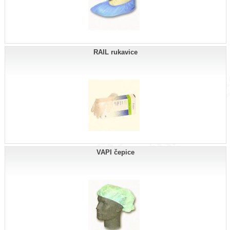
RAIL rukavice
VAPI čepice