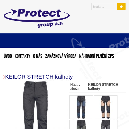
Úvod
Kontakty
O nás
Zakázková výroba
Náhradní plnění ZPS
KEILOR STRETCH kalhoty
Název
KEILOR STRETCH
zboží
kalhoty