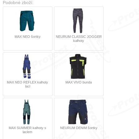
Podobné zboží:
MAX NEO šortky
NEURUM CLASSIC JOGGER
kalhoty
MAX NEO REFLEX kalhoty
MAX VIVO bunda
lacl
MAX SUMMER kalhoty s
NEURUM DENIM šortky
laclem