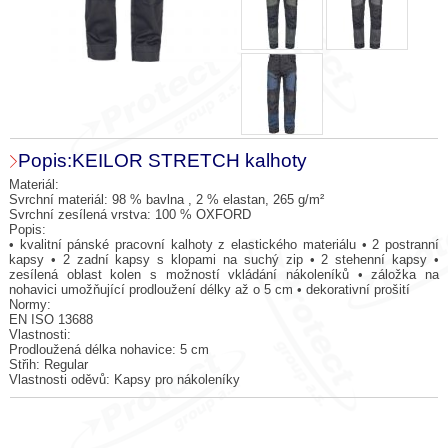
Popis:KEILOR STRETCH kalhoty
Materiál:
Svrchní materiál: 98 % bavlna , 2 % elastan, 265 g/m²
Svrchní zesílená vrstva: 100 % OXFORD
Popis:
• kvalitní pánské pracovní kalhoty z elastického materiálu • 2 postranní
kapsy • 2 zadní kapsy s klopami na suchý zip • 2 stehenní kapsy •
zesílená oblast kolen s možností vkládání nákoleníků • záložka na
nohavici umožňující prodloužení délky až o 5 cm • dekorativní prošití
Normy:
EN ISO 13688
Vlastnosti:
Prodloužená délka nohavice: 5 cm
Střih: Regular
Vlastnosti oděvů: Kapsy pro nákoleníky