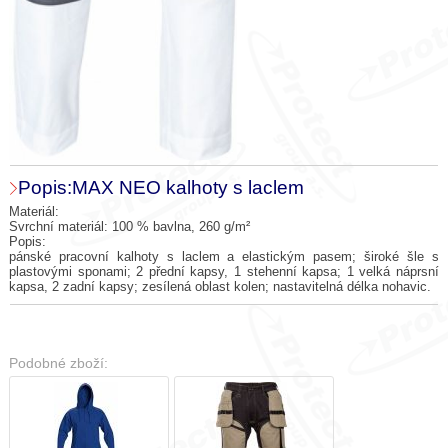
Popis:MAX NEO kalhoty s laclem
Materiál:
Svrchní materiál: 100 % bavlna, 260 g/m²
Popis:
pánské pracovní kalhoty s laclem a elastickým pasem; široké šle s
plastovými sponami; 2 přední kapsy, 1 stehenní kapsa; 1 velká náprsní
kapsa, 2 zadní kapsy; zesílená oblast kolen; nastavitelná délka nohavic.
Podobné zboží: