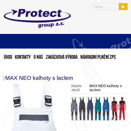
Úvod
Kontakty
O nás
Zakázková výroba
Náhradní plnění ZPS
MAX NEO kalhoty s laclem
Název
MAX NEO kalhoty s
zboží
laclem