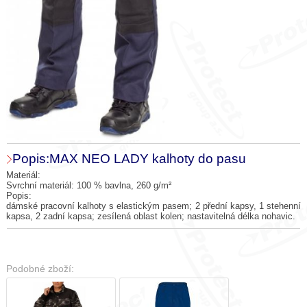
Popis:MAX NEO LADY kalhoty do pasu
Materiál:
Svrchní materiál: 100 % bavlna, 260 g/m²
Popis:
dámské pracovní kalhoty s elastickým pasem; 2 přední kapsy, 1 stehenní
kapsa, 2 zadní kapsa; zesílená oblast kolen; nastavitelná délka nohavic.
Podobné zboží: