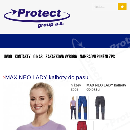
Úvod
Kontakty
O nás
Zakázková výroba
Náhradní plnění ZPS
MAX NEO LADY kalhoty do pasu
Název
MAX NEO LADY kalhoty
zboží
do pasu