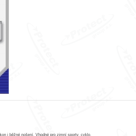
ýkon i běžné nošení. Vhodné pro zimní sporty, cyklo.