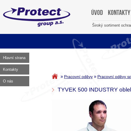
Úvod
Kontakty
Široký sortiment ochr
Hlavní strana
Kontakty
»
»
Pracovní oděvy
Pracovní oděvy sp
O nás
TYVEK 500 INDUSTRY oble