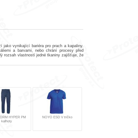
ko vynikající bariéra pro prach a kapaliny.
áliemi a barvami, nebo chrání procesy před
 rozsah vlastností jedné tkaniny zajišťuje, že
NORM HYPER PM
NOYO ESD V tričko
kalhoty