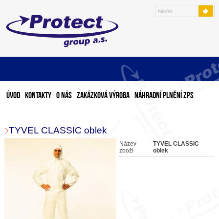
Úvod
Kontakty
O nás
Zakázková výroba
Náhradní plnění ZPS
TYVEL CLASSIC oblek
Název
TYVEL CLASSIC
zboží
oblek