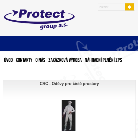
Úvod
Kontakty
O nás
Zakázková výroba
Náhradní plnění ZPS
CRC - Oděvy pro čisté prostory