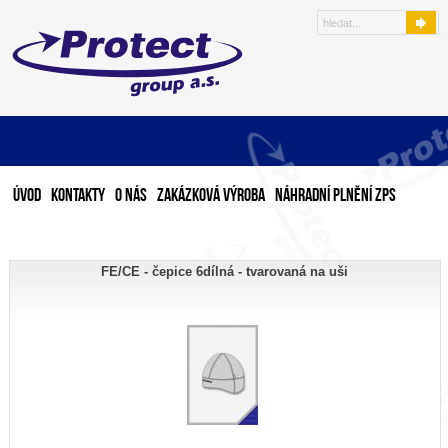
Úvod
Kontakty
O nás
Zakázková výroba
Náhradní plnění ZPS
FE/CE - čepice 6dílná - tvarovaná na uši