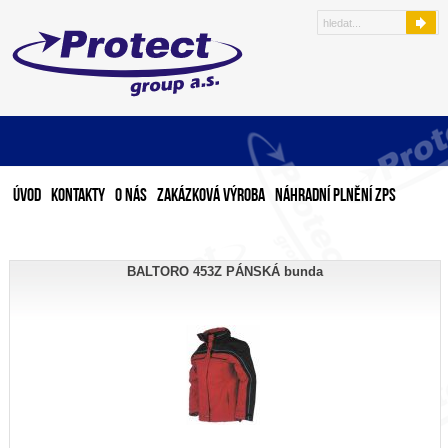
Úvod
Kontakty
O nás
Zakázková výroba
Náhradní plnění ZPS
BALTORO 453Z PÁNSKÁ bunda