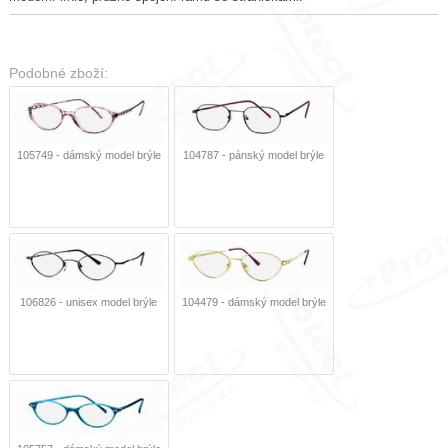
Podobné zboží:
105749 - dámský model brýle
104787 - pánský model brýle
106826 - unisex model brýle
104479 - dámský model brýle