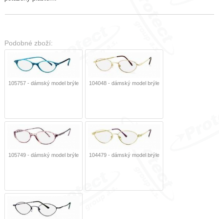
Podobné zboží:
105757 - dámský model brýle
104048 - dámský model brýle
105749 - dámský model brýle
104479 - dámský model brýle