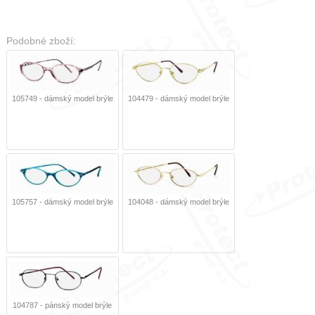
Podobné zboží:
105749 - dámský model brýle
104479 - dámský model brýle
105757 - dámský model brýle
104048 - dámský model brýle
104787 - pánský model brýle