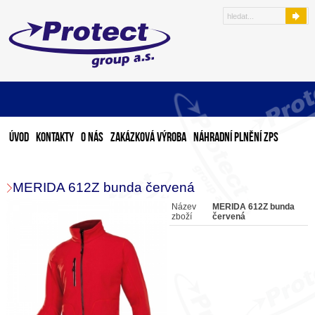
Úvod
Kontakty
O nás
Zakázková výroba
Náhradní plnění ZPS
MERIDA 612Z bunda červená
Název
MERIDA 612Z bunda
zboží
červená