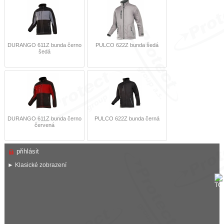
DURANGO 611Z bunda černo
PULCO 622Z bunda šedá
šedá
DURANGO 611Z bunda černo
PULCO 622Z bunda černá
červená