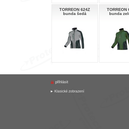
TORREON 624Z
TORREON 
bunda šedá
bunda zel