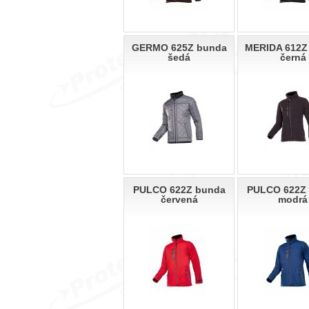
GERMO 625Z bunda
MERIDA 612Z
šedá
černá
PULCO 622Z bunda
PULCO 622Z
červená
modrá