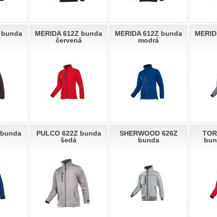
 bunda
MERIDA 612Z bunda
MERIDA 612Z bunda
MERID
červená
modrá
 bunda
PULCO 622Z bunda
SHERWOOD 626Z
TOR
šedá
bunda
bun