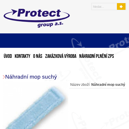
Úvod
Kontakty
O nás
Zakázková výroba
Náhradní plnění ZPS
Náhradní mop suchý
Název zboží
Náhradní mop suchý