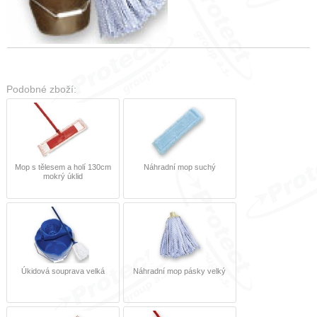
Podobné zboží:
Mop s tělesem a holí 130cm
Náhradní mop suchý
mokrý úklid
Úkidová souprava velká
Náhradní mop pásky velký