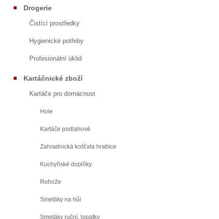
Drogerie
Čistící prostředky
Hygienické potřeby
Profesionální úklid
Kartáčnické zboží
Kartáče pro domácnost
Hole
Kartáče podlahové
Zahradnická košťata hrabice
Kuchyňské doplňky
Rohože
Smetáky na hůl
Smetáky ruční, lopatky