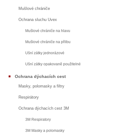
Mušlové chrániče
Ochrana sluchu Uvex
Mušlové chrániče na hlavu
Mušlové chrániče na přilbu
Ušní zátky jednorázové
Ušní zátky opakovaně použitelné
Ochrana dýchacích cest
Masky, polomasky a filtry
Respirátory
Ochrana dýchacích cest 3M
3M Respiratory
3M Masky a polomasky