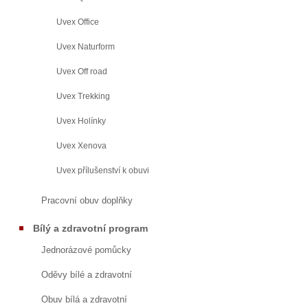
Uvex Office
Uvex Naturform
Uvex Off road
Uvex Trekking
Uvex Holínky
Uvex Xenova
Uvex přílušenství k obuvi
Pracovní obuv doplňky
Bílý a zdravotní program
Jednorázové pomůcky
Oděvy bílé a zdravotní
Obuv bílá a zdravotní