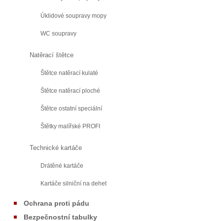
Úklidové soupravy mopy
WC soupravy
Natěrací štětce
Štětce natěrací kulaté
Štětce natěrací ploché
Štětce ostatní speciální
Štětky malířské PROFI
Technické kartáče
Drátěné kartáče
Kartáče silniční na dehet
Ochrana proti pádu
Bezpečnostní tabulky