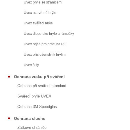
Uvex brýle se stranicemi
Uvex uzavřené brýle
Uvex svářecí brýle
Uvex dioptrické brýle a rámečky
Uvex brýle pro práci na PC
Uvex příslušenství k brýlím
Uvex štíty
Ochrana zraku při sváření
Ochrana při sváření standard
Svářecí brýle UVEX
Ochrana 3M Speedglas
Ochrana sluchu
Zátkové chrániče