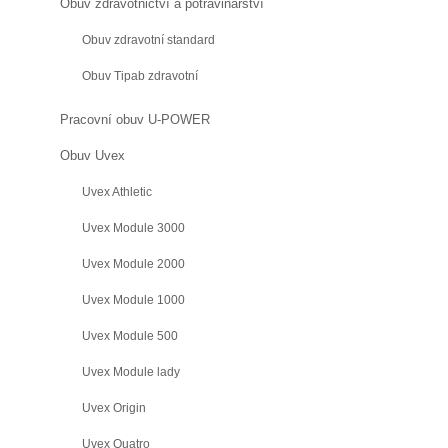
Obuv zdravotnictví a potravinářství
Obuv zdravotní standard
Obuv Tipab zdravotní
Pracovní obuv U-POWER
Obuv Uvex
Uvex Athletic
Uvex Module 3000
Uvex Module 2000
Uvex Module 1000
Uvex Module 500
Uvex Module lady
Uvex Origin
Uvex Quatro