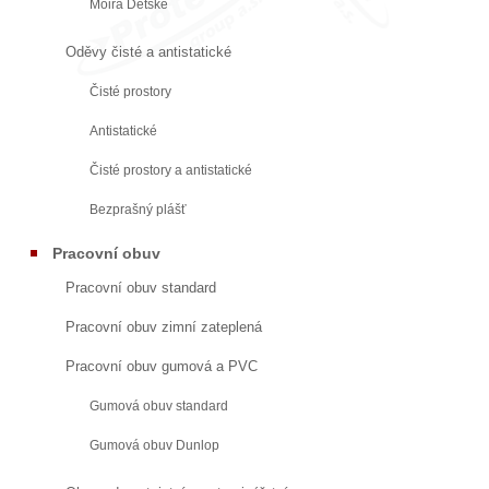
Moira Dětské
Oděvy čisté a antistatické
Čisté prostory
Antistatické
Čisté prostory a antistatické
Bezprašný plášť
Pracovní obuv
Pracovní obuv standard
Pracovní obuv zimní zateplená
Pracovní obuv gumová a PVC
Gumová obuv standard
Gumová obuv Dunlop