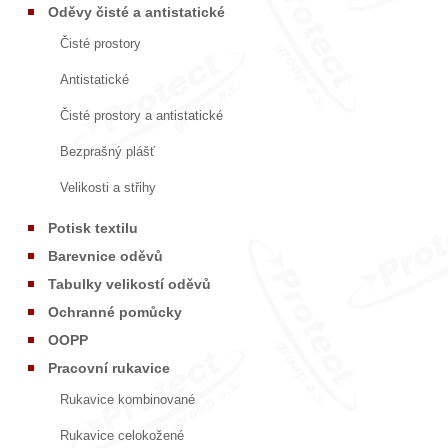
Oděvy čisté a antistatické
Čisté prostory
Antistatické
Čisté prostory a antistatické
Bezprašný plášť
Velikosti a střihy
Potisk textilu
Barevnice oděvů
Tabulky velikostí oděvů
Ochranné pomůcky
OOPP
Pracovní rukavice
Rukavice kombinované
Rukavice celokožené