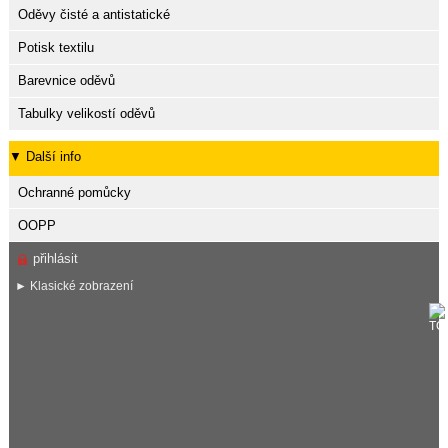
Oděvy čisté a antistatické
Potisk textilu
Barevnice oděvů
Tabulky velikostí oděvů
▼ Další info
Ochranné pomůcky
OOPP