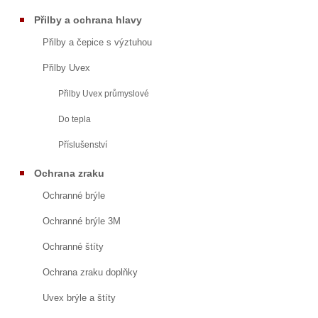
Přilby a ochrana hlavy
Přilby a čepice s výztuhou
Přilby Uvex
Přilby Uvex průmyslové
Do tepla
Příslušenství
Ochrana zraku
Ochranné brýle
Ochranné brýle 3M
Ochranné štíty
Ochrana zraku doplňky
Uvex brýle a štíty