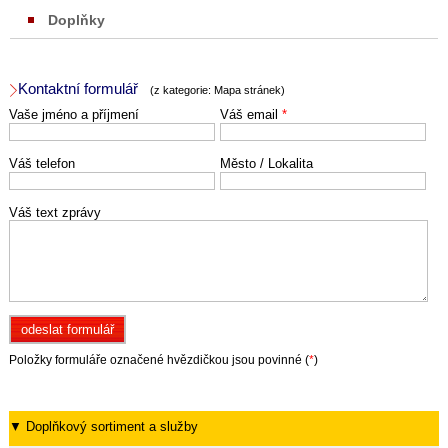
Doplňky
Kontaktní formulář
(z kategorie: Mapa stránek)
Vaše jméno a příjmení
Váš email
*
Váš telefon
Město / Lokalita
Váš text zprávy
Položky formuláře označené hvězdičkou jsou povinné (
*
)
▼ Doplňkový sortiment a služby